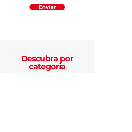
Enviar
Descubra por
categoria
GASTRONOMIA
PONTOS TURÍSTICOS
LAZER
CULTURA