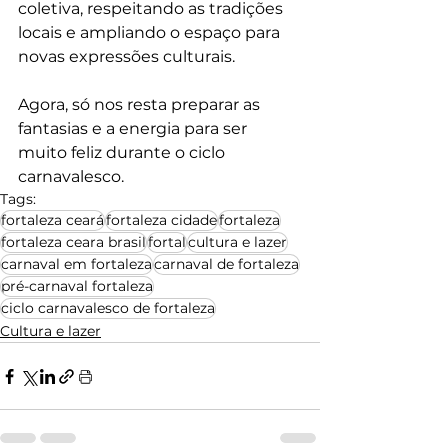
coletiva, respeitando as tradições 
locais e ampliando o espaço para 
novas expressões culturais.
Agora, só nos resta preparar as 
fantasias e a energia para ser 
muito feliz durante o ciclo 
carnavalesco.
Tags:
fortaleza ceará
fortaleza cidade
fortaleza
fortaleza ceara brasil
fortal
cultura e lazer
carnaval em fortaleza
carnaval de fortaleza
pré-carnaval fortaleza
ciclo carnavalesco de fortaleza
Cultura e lazer