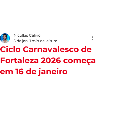
Nicollas Calino
5 de jan.
1 min de leitura
Ciclo Carnavalesco de
Fortaleza 2026 começa
em 16 de janeiro