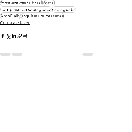
fortaleza ceara brasil
fortal
complexo da sabiaguaba
sabiaguaba
ArchDaily
arquitetura cearense
Cultura e lazer