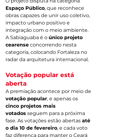
O projeto disputa na categoria 
Espaço Público
, que reconhece 
obras capazes de unir uso coletivo, 
impacto urbano positivo e 
integração com o meio ambiente. 
A Sabiaguaba é o 
único projeto 
cearense
 concorrendo nesta 
categoria, colocando Fortaleza no 
radar da arquitetura internacional.
Votação popular está 
aberta
A premiação acontece por meio de 
votação popular
, e apenas os 
cinco projetos mais 
votados
 seguem para a próxima 
fase. As votações estão abertas 
até 
o dia 10 de fevereiro
, e cada voto 
faz diferença para manter o Ceará 