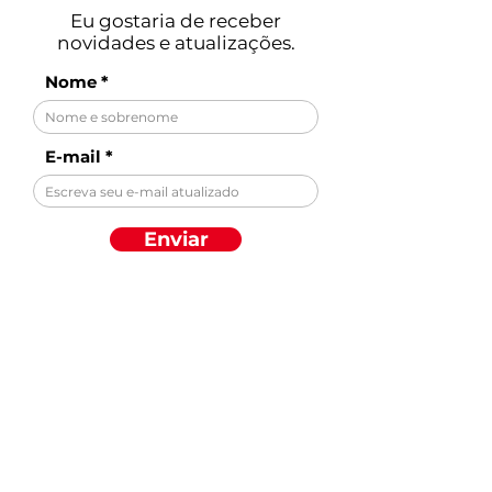
Eu gostaria de receber
novidades e atualizações.
Nome
E-mail
Enviar
Descubra por
categoria