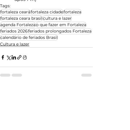
Tags:
fortaleza ceará
fortaleza cidade
fortaleza
fortaleza ceara brasil
cultura e lazer
agenda Fortaleza
o que fazer em Fortaleza
feriados 2026
feriados prolongados Fortaleza
calendário de feriados Brasil
Cultura e lazer