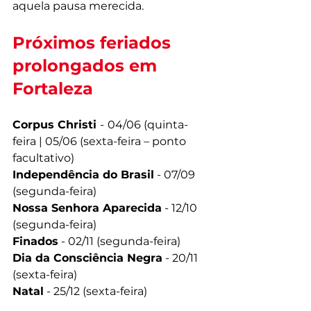
aquela pausa merecida.
Próximos feriados 
prolongados em 
Fortaleza
Corpus Christi 
-
04/06 (quinta-
feira | 05/06 (sexta-feira – ponto 
facultativo)
Independência do Brasil
 - 07/09 
(segunda-feira)
Nossa Senhora Aparecida
 - 12/10 
(segunda-feira)
Finados
 - 02/11 (segunda-feira)
Dia da Consciência Negra
 - 20/11 
(sexta-feira)
Natal
 - 25/12 (sexta-feira)