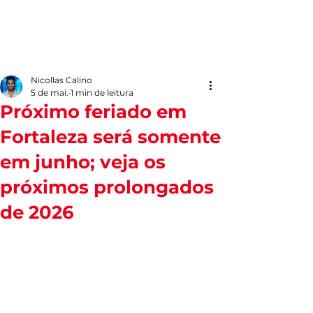
Nicollas Calino
5 de mai.
1 min de leitura
Próximo feriado em
Fortaleza será somente
em junho; veja os
próximos prolongados
de 2026