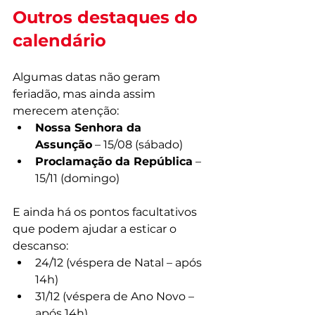
Outros destaques do 
calendário
Algumas datas não geram 
feriadão, mas ainda assim 
merecem atenção:
Nossa Senhora da 
Assunção
 – 15/08 (sábado)
Proclamação da República
 – 
15/11 (domingo)
E ainda há os pontos facultativos 
que podem ajudar a esticar o 
descanso:
24/12 (véspera de Natal – após 
14h)
31/12 (véspera de Ano Novo – 
após 14h)