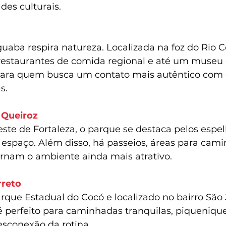
des culturais.
uaba respira natureza. Localizada na foz do Rio C
estaurantes de comida regional e até um museu e
 para quem busca um contato mais autêntico com 
s.
 Queiroz
ste de Fortaleza, o parque se destaca pelos espe
spaço. Além disso, há passeios, áreas para cami
ornam o ambiente ainda mais atrativo.
rreto
rque Estadual do Cocó e localizado no bairro São 
é perfeito para caminhadas tranquilas, piquenique
sconexão da rotina.