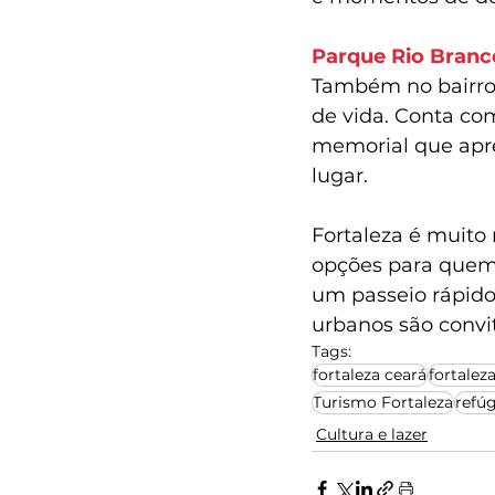
Parque Rio Branc
Também no bairro 
de vida. Conta co
memorial que apre
lugar.
Fortaleza é muito 
opções para quem 
um passeio rápido 
urbanos são convit
Tags:
fortaleza ceará
fortalez
Turismo Fortaleza
refúg
Cultura e lazer