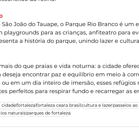
o
São João do Tauape, o Parque Rio Branco é um e
m playgrounds para as crianças, anfiteatro para e
senta a história do parque, unindo lazer e cultu
mais do que praias e vida noturna: a cidade oferec
deseja encontrar paz e equilíbrio em meio à corre
ou em um dia inteiro de imersão, esses refúgios n
es perfeitos para respirar fundo e recarregar as e
a cidade
fortaleza
fortaleza ceara brasil
cultura e lazer
passeios ao 
ios naturais
parques de fortaleza