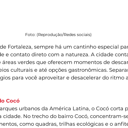
Foto: (Reprodução/Redes sociais)
de Fortaleza, sempre há um cantinho especial p
de e contato direto com a natureza. A cidade cont
e áreas verdes que oferecem momentos de descan
ios culturais e até opções gastronômicas. Separ
úgios para você aproveitar e desacelerar do ritmo 
do Cocó
rques urbanos da América Latina, o Cocó corta 
a cidade. No trecho do bairro Cocó, concentram-se
entos, como quadras, trilhas ecológicas e o anfit