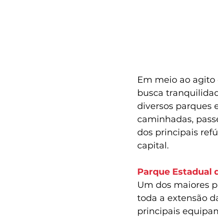
Em meio ao agito 
busca tranquilida
diversos parques 
caminhadas, passe
dos principais ref
capital.
Parque Estadual 
Um dos maiores pa
toda a extensão d
principais equipam