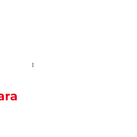
Pesquisar
ENTOS
BLOG
ara