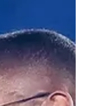
brasileiros. Clássicos como "Como Eu Quero",
"Lágrimas e Chuva", "Pin