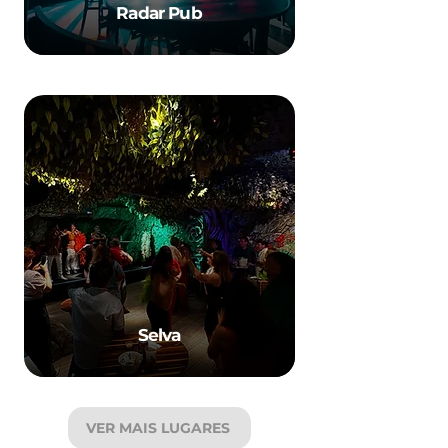
Radar Pub
Selva
VER MAIS LUGARES