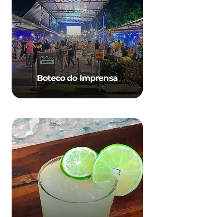
Boteco do Imprensa