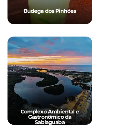
Budega dos Pinhões
Complexo Ambiental e
Gastronômico da
Sabiaguaba