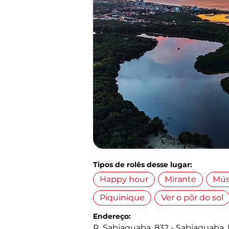
Tipos de rolês desse lugar:
Happy hour
Mirante
Mús
Piquinique
Ver o pôr do sol
Endereço:
R. Sabiaguaba, 832 - Sabiaguaba, F