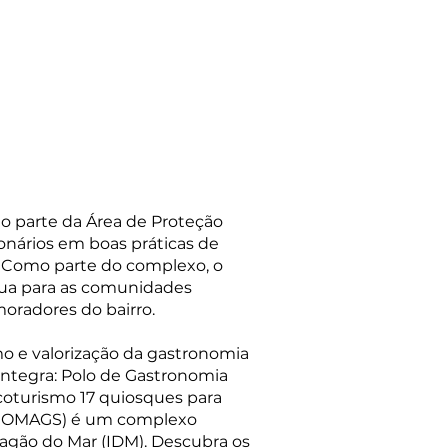
o parte da Área de Proteção
onários em boas práticas de
. Como parte do complexo, o
lua para as comunidades
oradores do bairro.
o e valorização da gastronomia
 integra: Polo de Gastronomia
coturismo 17 quiosques para
 (COMAGS) é um complexo
ragão do Mar (IDM). Descubra os