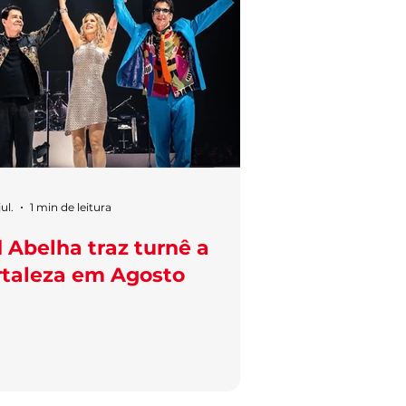
ul.
1 min de leitura
 Abelha traz turnê a
rtaleza em Agosto