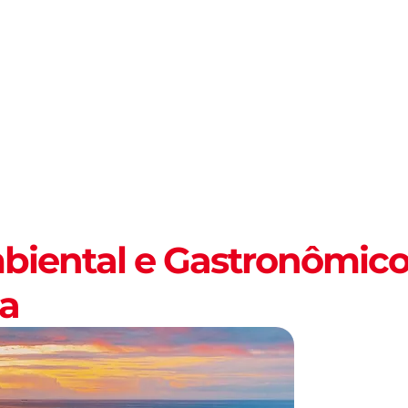
PARA VIVER FORTAL
INFORMAÇÕES ÚTEIS
EV
iental e Gastronômic
a