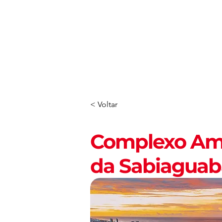
ROTEIROS
< Voltar
Complexo Amb
da Sabiaguab