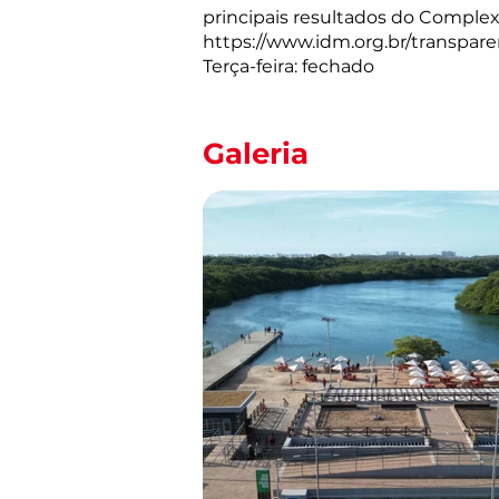
principais resultados do Compl
https://www.idm.org.br/transpa
Terça-feira: fechado
Galeria