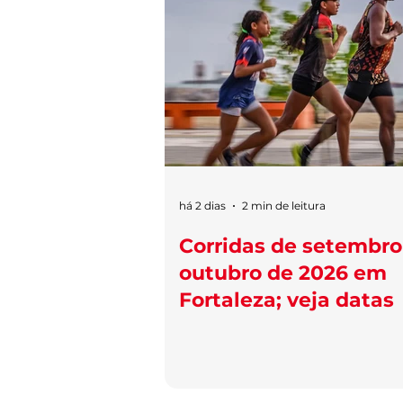
há 2 dias
2 min de leitura
Corridas de setembro
outubro de 2026 em
Fortaleza; veja datas