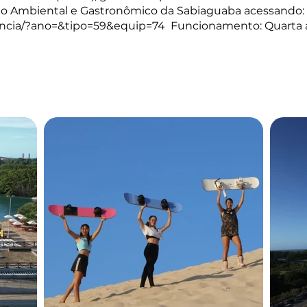
exo Ambiental e Gastronômico da Sabiaguaba acessando:
rencia/?ano=&tipo=59&equip=74
Funcionamento: Quarta a 