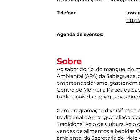
Telefone:
Insta
http
Agenda de eventos:
Sobre
Ao sabor do rio, do mangue, do 
Ambiental (APA) da Sabiaguaba, 
empreendedorismo, gastronomia s
Centro de Memória Raízes da Sab
tradicionais da Sabiaguaba, aond
Com programação diversificada d
tradicional do mangue, aliada a e
Tradicional Polo de Cultura Pol
vendas de alimentos e bebidas
ambiental da Secretaria de Meio 