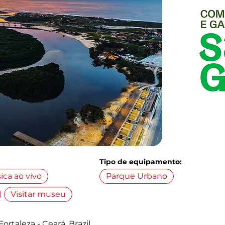
Tipo de equipamento:
ica ao vivo
Parque Urbano
Visitar museu
ortaleza - Ceará, Brazil