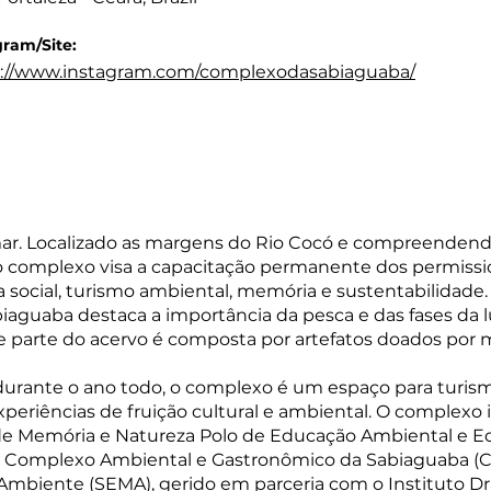
gram/Site:
s://www.instagram.com/complexodasabiaguaba/
mar. Localizado as margens do Rio Cocó e compreendend
o complexo visa a capacitação permanente dos permissi
ocial, turismo ambiental, memória e sustentabilidade
iaguaba destaca a importância da pesca e das fases da 
e parte do acervo é composta por artefatos doados por m
urante o ano todo, o complexo é um espaço para turism
xperiências de fruição cultural e ambiental. O complexo
o de Memória e Natureza Polo de Educação Ambiental e E
 O Complexo Ambiental e Gastronômico da Sabiaguaba
Ambiente (SEMA), gerido em parceria com o Instituto D