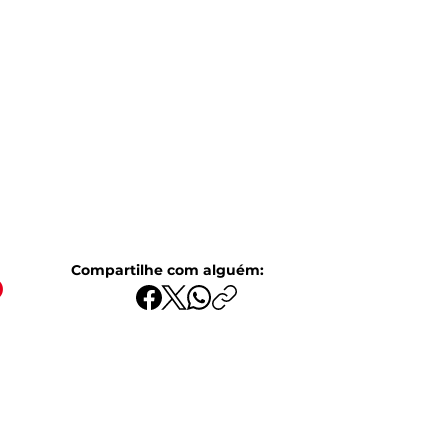
Pesquisar
ENTOS
BLOG
o
Compartilhe com alguém: