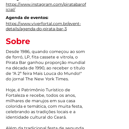
https://www.instagram.com/piratabarof
icial/
Agenda de eventos:
https://www.viverfortal.com.br/event-
details/agenda-do-pirata-bar-3
Sobre
Desde 1986, quando começou ao som
de forró, LP, fita cassete e vitrola, o
Pirata Bar ganhou proporção mundial
na década de 1990, ao receber o título
de "A 2ª feira Mais Louca do Mundo!"
do jornal The New York Times.
Hoje, é Patrimônio Turístico de
Fortaleza e recebe, todos os anos,
milhares de marujos em sua casa
colorida e temática, com muita festa,
celebrando as tradições locais e a
identidade cultural do Ceará.
Além da tradicional festa de segunda,