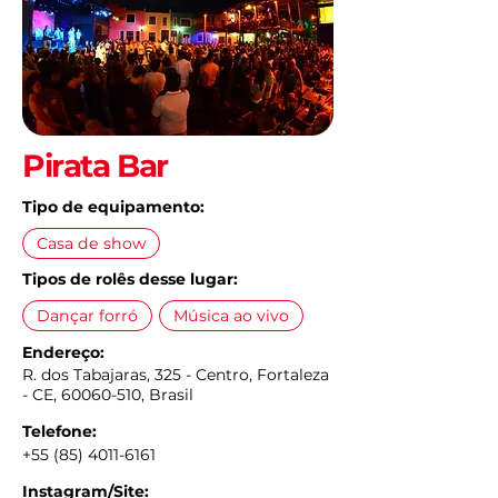
Pirata Bar
Tipo de equipamento:
Casa de show
Tipos de rolês desse lugar:
Dançar forró
Música ao vivo
Endereço:
R. dos Tabajaras, 325 - Centro, Fortaleza
- CE,
60060-510
, Brasil
Telefone:
+55 (85) 4011-6161
Instagram/Site: