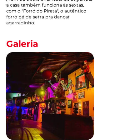
a casa também funciona às sextas,
com o "Forró do Pirata", o autêntico
forró pé de serra pra dançar
agarradinho.
Galeria