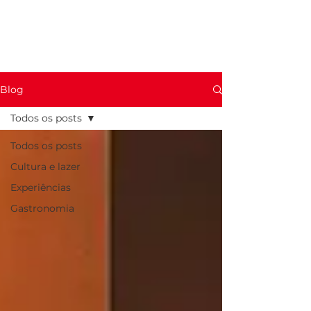
Blog
Todos os posts
Todos os posts
Cultura e lazer
Experiências
Gastronomia