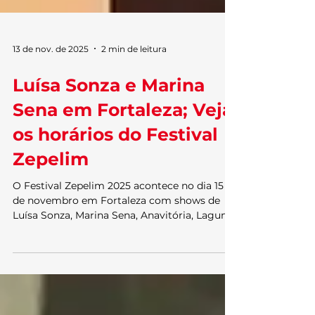
13 de nov. de 2025
2 min de leitura
Luísa Sonza e Marina
Sena em Fortaleza; Veja
os horários do Festival
Zepelim
O Festival Zepelim 2025 acontece no dia 15
de novembro em Fortaleza com shows de
Luísa Sonza, Marina Sena, Anavitória, Lagum
e muito mais. Confira o line-up completo e
horários.