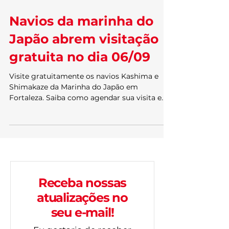
4 de set. de 2025
2 min de leitura
Navios da marinha do
Japão abrem visitação
gratuita no dia 06/09
Visite gratuitamente os navios Kashima e
Shimakaze da Marinha do Japão em
Fortaleza. Saiba como agendar sua visita e
garanta sua vaga neste evento único no
Porto do Mucuripe.
Receba nossas
atualizações no