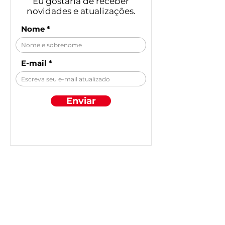
seu e-mail!
Eu gostaria de receber
novidades e atualizações.
Nome
E-mail
Enviar
Descubra por
categoria