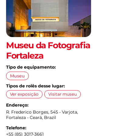
Museu da Fotografia
Fortaleza
Tipo de equipamento:
Museu
Tipos de rolês desse lugar:
Ver exposição
Visitar museu
Endereço:
R. Frederico Borges, 545 - Varjota,
Fortaleza - Ceará, Brazil
Telefone:
+55 (85) 3017-3661