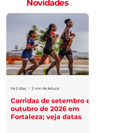
Novidades
há 5 dias
2 min de leitura
Corridas de setembro e
outubro de 2026 em
Fortaleza; veja datas