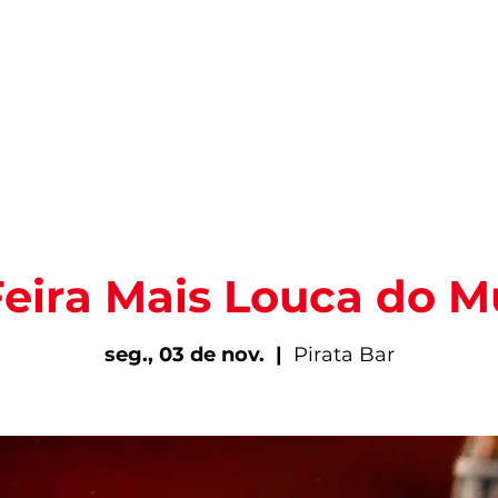
PARA VIVER FORTAL
INFORMAÇÕES ÚTEIS
EV
Feira Mais Louca do 
seg., 03 de nov.
  |  
Pirata Bar