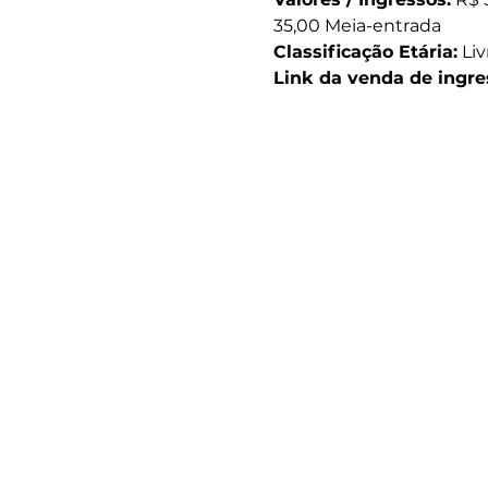
35,00 Meia-entrada
Classificação Etária:
 Liv
Link da venda de ingre