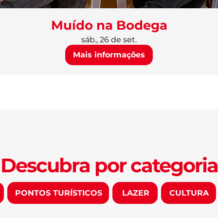
Muído na Bodega
sáb., 26 de set.
Mais informações
Descubra por categoria
PONTOS TURÍSTICOS
LAZER
CULTURA