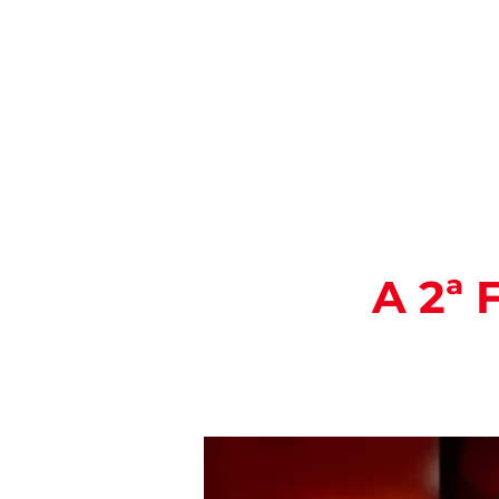
ROTEIROS
A 2ª 