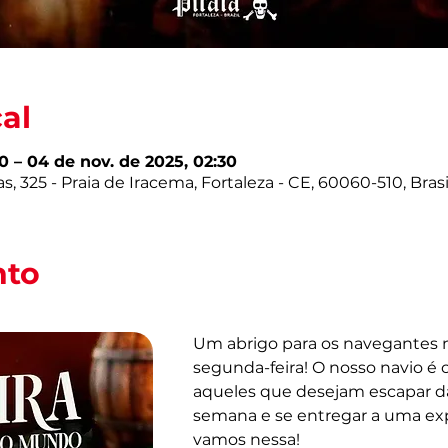
cal
0 – 04 de nov. de 2025, 02:30
as, 325 - Praia de Iracema, Fortaleza - CE, 60060-510, Brasi
nto
Um abrigo para os navegantes 
segunda-feira! O nosso navio é o
aqueles que desejam escapar da
semana e se entregar a uma exp
vamos nessa!