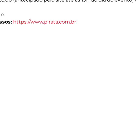
re
ssos:
https://www.pirata.com.br