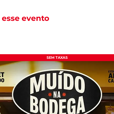
 esse evento
SEM TAXAS