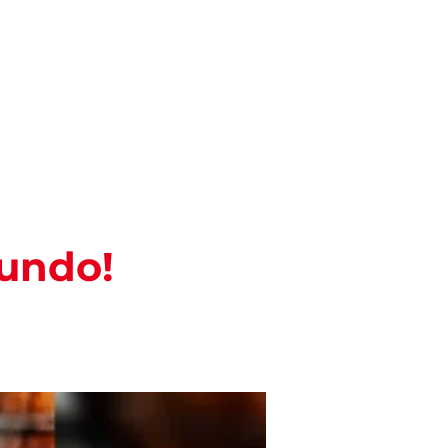
Pesquisar
ENTOS
BLOG
Mundo!