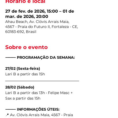
Horário e local
27 de fev. de 2026, 15:00 – 01 de
mar. de 2026, 20:00
Ahau Beach, Av. Clóvis Arrais Maia,
4567 - Praia do Futuro II, Fortaleza - CE,
60183-692, Brasil
Sobre o evento
⸻ PROGRAMAÇÃO DA SEMANA:
27/02 (Sexta-feira)
Lari B a partir das 15h
28/02 (Sábado)
Lari B a partir das 13h • Felipe Masc + 
Sax a partir das 15h
⸻ INFORMAÇÕES ÚTEIS:
📍 Av. Clóvis Arrais Maia, 4567 - Praia 