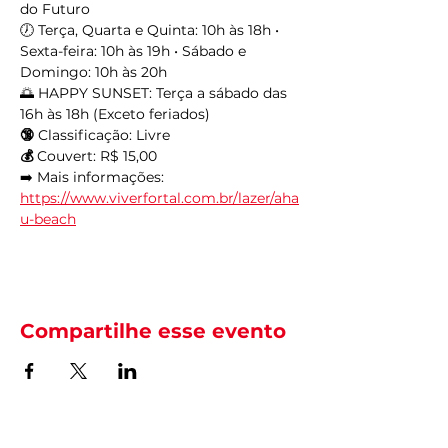
do Futuro
🕖 Terça, Quarta e Quinta: 10h às 18h • 
Sexta-feira: 10h às 19h • Sábado e 
Domingo: 10h às 20h
🌅 HAPPY SUNSET: Terça a sábado das 
16h às 18h (Exceto feriados)
🔞
 Classificação: Livre
💰
 Couvert: R$ 15,00
➡️ Mais informações: 
https://www.viverfortal.com.br/lazer/aha
u-beach
Compartilhe esse evento