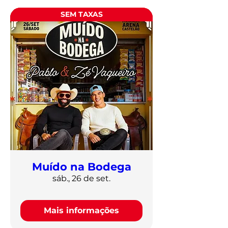
SEM TAXAS
Muído na Bodega
sáb., 26 de set.
Mais informações