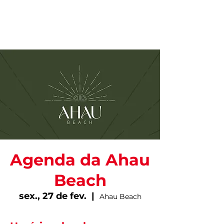
Agenda da Ahau
Beach
sex., 27 de fev.
  |  
Ahau Beach