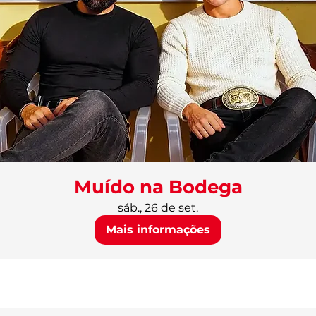
Muído na Bodega
sáb., 26 de set.
Mais informações