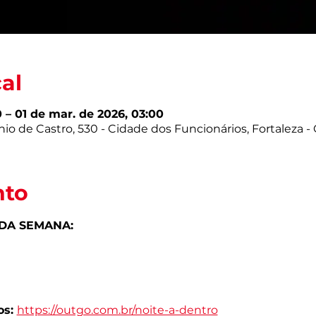
cal
0 – 01 de mar. de 2026, 03:00
o de Castro, 530 - Cidade dos Funcionários, Fortaleza - C
nto
A SEMANA:
s: 
https://outgo.com.br/noite-a-dentro