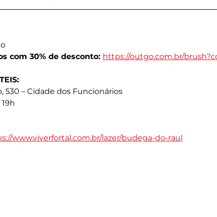
no
dos com 30% de desconto: 
https://outgo.com.br/brush
EIS:
, 530 – Cidade dos Funcionários
 19h
s://www.viverfortal.com.br/lazer/budega-do-raul