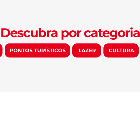
Descubra por categoria
PONTOS TURÍSTICOS
LAZER
CULTURA
DESCUBRA
VIVER FORTAL
Informações úteis
Eventos
Gastronomia
Blog