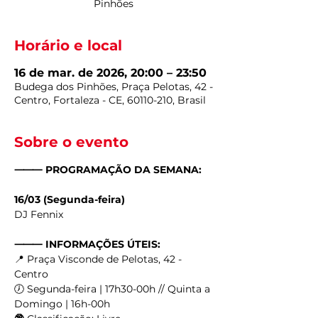
Pinhões
Horário e local
16 de mar. de 2026, 20:00 – 23:50
Budega dos Pinhões, Praça Pelotas, 42 -
Centro, Fortaleza - CE, 60110-210, Brasil
Sobre o evento
⸻ PROGRAMAÇÃO DA SEMANA:
16/03 (Segunda-feira)
DJ Fennix
⸻ INFORMAÇÕES ÚTEIS:
📍 Praça Visconde de Pelotas, 42 - 
Centro
🕖 Segunda-feira | 17h30-00h // Quinta a 
Domingo | 16h-00h