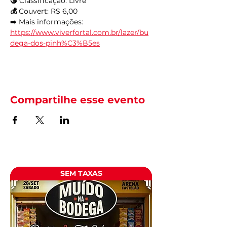
🔞
 Classificação: Livre
💰
 Couvert: R$ 6,00
➡️ Mais informações: 
https://www.viverfortal.com.br/lazer/bu
dega-dos-pinh%C3%B5es
Compartilhe esse evento
SEM TAXAS