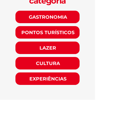
categoria
GASTRONOMIA
PONTOS TURÍSTICOS
LAZER
CULTURA
EXPERIÊNCIAS
O Viver Fortal é uma iniciativa