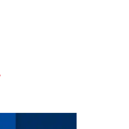
Pesquisar
ENTOS
BLOG
r