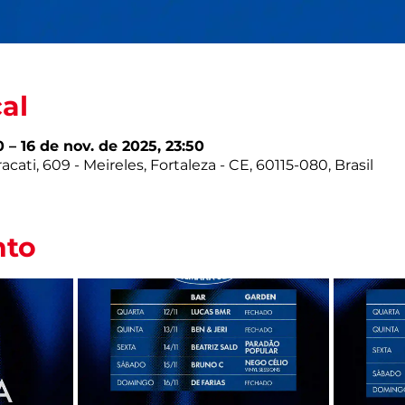
cal
0 – 16 de nov. de 2025, 23:50
cati, 609 - Meireles, Fortaleza - CE, 60115-080, Brasil
nto