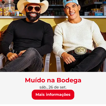
Muído na Bodega
sáb., 26 de set.
Mais informações