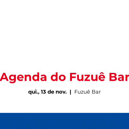
PARA VIVER FORTAL
INFORMAÇÕES ÚTEIS
EV
Agenda do Fuzuê Ba
qui., 13 de nov.
  |  
Fuzuê Bar