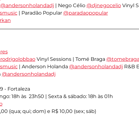
 
@andersonholandadj
 | Nego Célio 
@djnegocelio
 Vinyl 
asmusic
 | Paradão Popular 
@paradaopopular
rkan
res
rodrigolobbao
 Vinyl Sessions | Tomé Braga 
@tomebrag
asmusic
 | Anderson Holanda 
@andersonholandadj
 R&B 
 
@andersonholandadj
9 - Fortaleza
ngo: 18h às  23h50 | Sexta & sábado: 18h às 01h
o
5,00 (qua; qui; dom) e R$ 10,00 (sex; sáb)