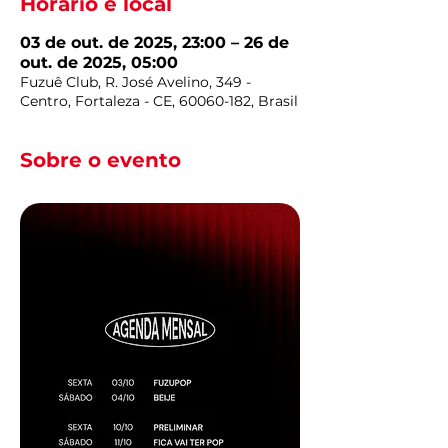
Horário e local
03 de out. de 2025, 23:00 – 26 de
out. de 2025, 05:00
Fuzuê Club, R. José Avelino, 349 -
Centro, Fortaleza - CE, 60060-182, Brasil
Sobre o evento