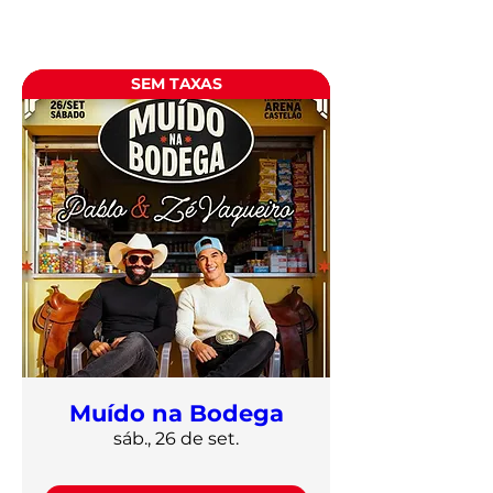
SEM TAXAS
Muído na Bodega
sáb., 26 de set.