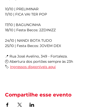
10/10 | PRELIMINAR
11/10 | FICA VAI TER POP
17/10 | BAGUNCINHA
18/10 | Festa Becos: 2ZDINIZZ
24/10 | NANDI BOTA TUDO
25/10 | Festa Becos: JOVEM DEX
📍 Rua José Avelino, 349 - Fortaleza.
🕙 Abertura dos portões sempre às 23h
🏷️ 
Ingressos disponíveis aqui
Compartilhe esse evento