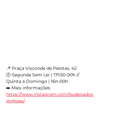
📍 Praça Visconde de Pelotas, 42
🕖 Segunda Sem Lei | 17h30-00h // 
Quinta a Domingo | 16h-00h
➡️ Mais informações: 
https://www.instagram.com/budegados
pinhoes/