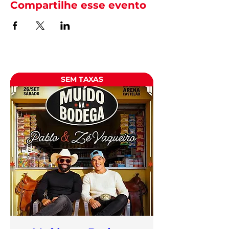
Compartilhe esse evento
SEM TAXAS