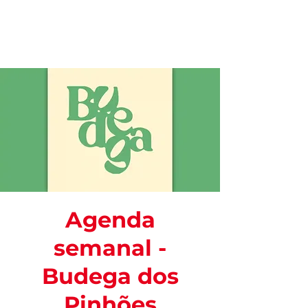
Agenda
semanal -
Budega dos
Pinhões