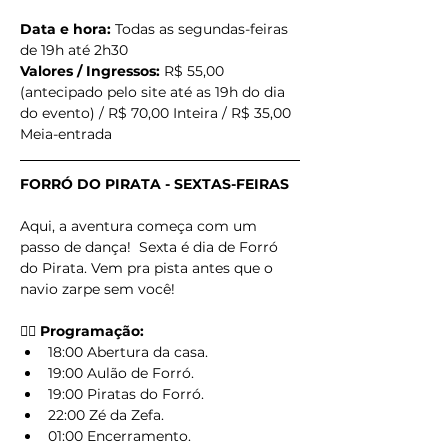
Data e hora:
 Todas as segundas-feiras 
de 19h até 2h30
Valores / Ingressos:
 R$ 55,00 
(antecipado pelo site até as 19h do dia 
do evento) / R$ 70,00 Inteira / R$ 35,00 
Meia-entrada
FORRÓ DO PIRATA - SEXTAS-FEIRAS
Aqui, a aventura começa com um 
passo de dança!  Sexta é dia de Forró 
do Pirata. Vem pra pista antes que o 
navio zarpe sem você!
🏴‍☠️ Programação:
18:00 Abertura da casa.
19:00 Aulão de Forró.
19:00 Piratas do Forró.
22:00 Zé da Zefa.
01:00 Encerramento.