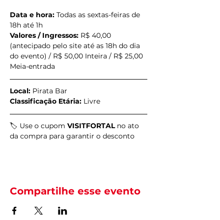
Data e hora:
 Todas as sextas-feiras de 
18h até 1h
Valores / Ingressos:
 R$ 40,00 
(antecipado pelo site até as 18h do dia 
do evento) / R$ 50,00 Inteira / R$ 25,00 
Meia-entrada
Local:
 Pirata Bar
Classificação Etária:
 Livre
🏷️ Use o cupom 
VISITFORTAL
 no ato 
da compra para garantir o desconto
Compartilhe esse evento