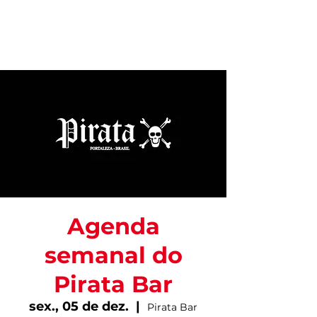
Agenda
semanal do
Pirata Bar
sex., 05 de dez.
  |  
Pirata Bar