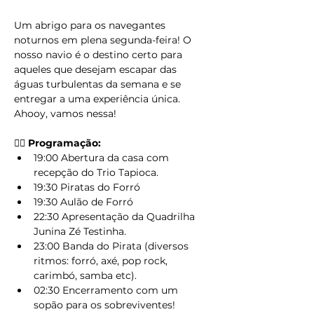
Um abrigo para os navegantes 
noturnos em plena segunda-feira! O 
nosso navio é o destino certo para 
aqueles que desejam escapar das 
águas turbulentas da semana e se 
entregar a uma experiência única. 
Ahooy, vamos nessa!
🏴‍☠️ Programação:
19:00 Abertura da casa com 
recepção do Trio Tapioca.
19:30 Piratas do Forró
19:30 Aulão de Forró
22:30 Apresentação da Quadrilha 
Junina Zé Testinha.
23:00 Banda do Pirata (diversos 
ritmos: forró, axé, pop rock, 
carimbó, samba etc).
02:30 Encerramento com um 
sopão para os sobreviventes!