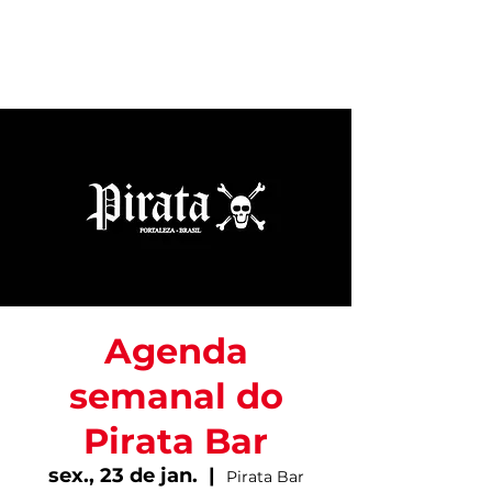
Agenda
semanal do
Pirata Bar
sex., 23 de jan.
  |  
Pirata Bar