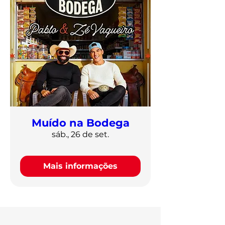
Muído na Bodega
sáb., 26 de set.
Mais informações