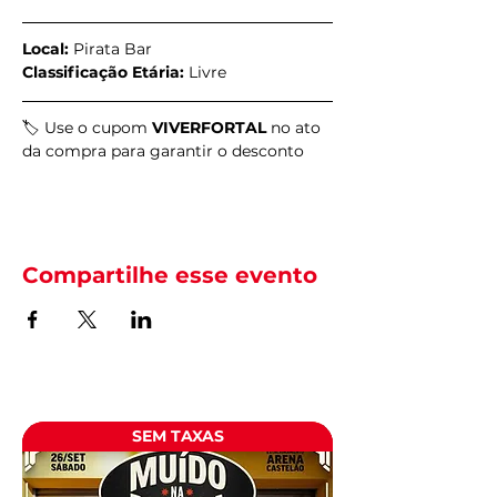
Local:
 Pirata Bar
Classificação Etária:
 Livre
🏷️ Use o cupom 
VIVERFORTAL
 no ato 
da compra para garantir o desconto
Compartilhe esse evento
SEM TAXAS