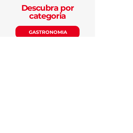
Descubra por
categoria
GASTRONOMIA
PONTOS TURÍSTICOS
LAZER
CULTURA
EXPERIÊNCIAS