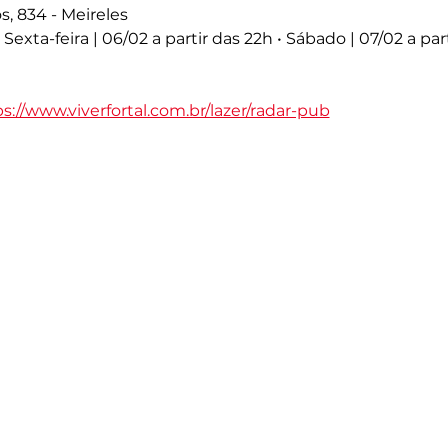
s, 834 - Meireles
• Sexta-feira | 06/02 a partir das 22h • Sábado | 07/02 a par
s://www.viverfortal.com.br/lazer/radar-pub