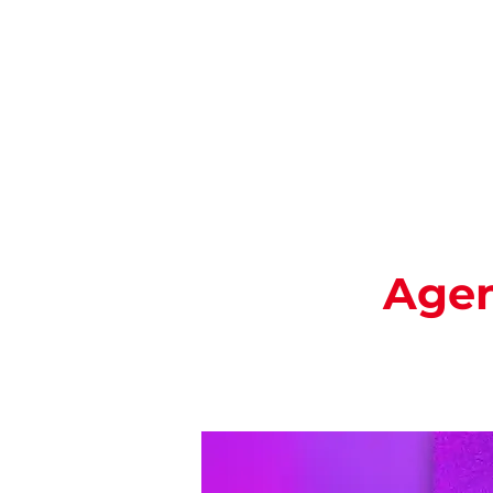
ROTEIROS
Agen