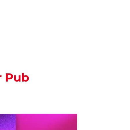
Pesquisar
ENTOS
BLOG
r Pub