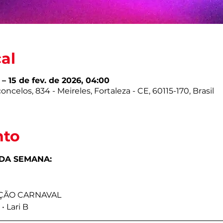
cal
 – 15 de fev. de 2026, 04:00
ncelos, 834 - Meireles, Fortaleza - CE, 60115-170, Brasil
nto
A SEMANA:
IÇÃO CARNAVAL
• Lari B