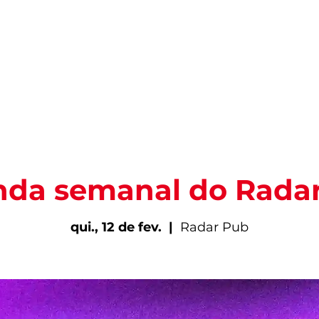
PARA VIVER FORTAL
INFORMAÇÕES ÚTEIS
EV
da semanal do Rada
qui., 12 de fev.
  |  
Radar Pub