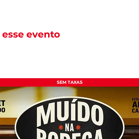
 esse evento
SEM TAXAS