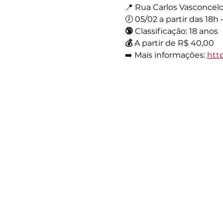
📍 Rua Carlos Vasconcelo
🕖 05/02 a partir das 18h 
🔞
 Classificação: 18 anos
💰
 A partir de R$ 40,00
➡️ Mais informações: 
http