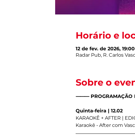
Horário e lo
12 de fev. de 2026, 19:00
Radar Pub, R. Carlos Vasco
Sobre o eve
⸻ PROGRAMAÇÃO D
Quinta-feira | 12.02
KARAOKÊ + AFTER | ED
Karaokê • After com Vasc 