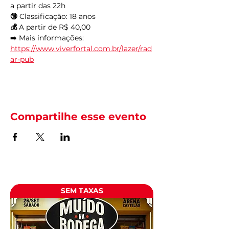
a partir das 22h
🔞
 Classificação: 18 anos
💰
 A partir de R$ 40,00
➡️ Mais informações: 
https://www.viverfortal.com.br/lazer/rad
ar-pub
Compartilhe esse evento
SEM TAXAS