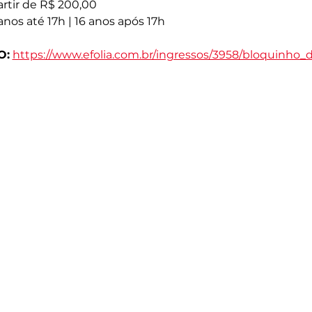
artir de R$ 200,00
 anos até 17h | 16 anos após 17h
O:
https://www.efolia.com.br/ingressos/3958/bloquinho_