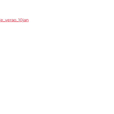
de_verao_10jan