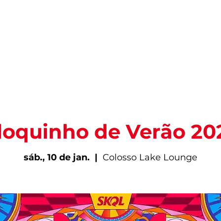
PARA VIVER FORTAL
INFORMAÇÕES ÚTEIS
EV
loquinho de Verão 20
sáb., 10 de jan.
  |  
Colosso Lake Lounge