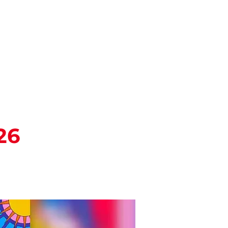
Pesquisar
ENTOS
BLOG
26