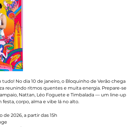
tudo! No dia 10 de janeiro, o Bloquinho de Verão chega 
a reunindo ritmos quentes e muita energia. Prepare-se 
ampaio, Nattan, Léo Foguete e Timbalada — um line-up d
esta, corpo, alma e vibe lá no alto.
ro de 2026, a partir das 15h
nge