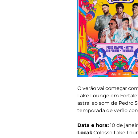
O verão vai começar com 
Lake Lounge em Fortalez
astral ao som de Pedro S
temporada de verão com f
Data e hora:
 10 de janei
Local:
 Colosso Lake Lou