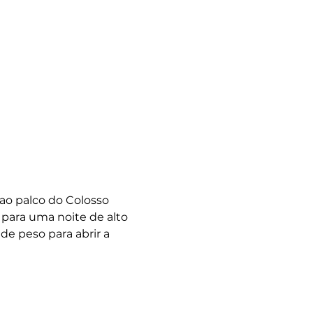
ao palco do Colosso 
para uma noite de alto 
e peso para abrir a 