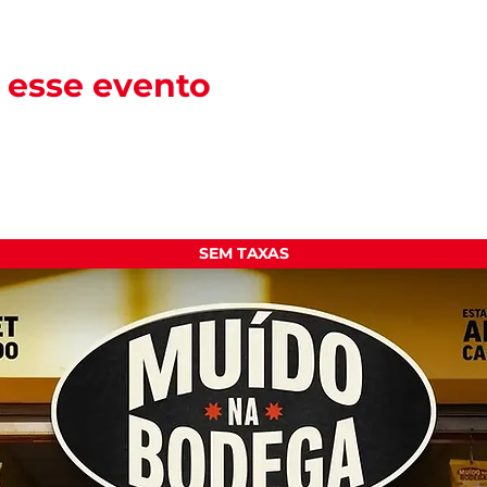
 esse evento
SEM TAXAS