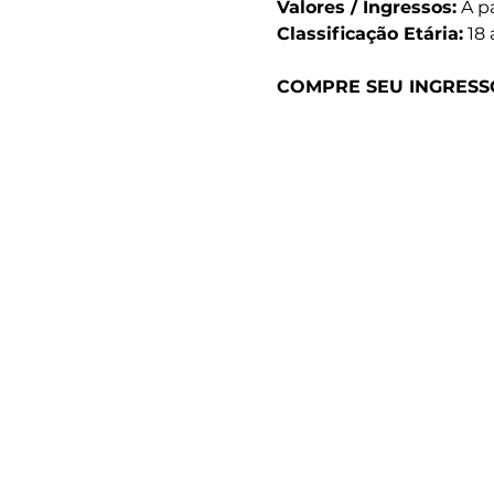
Valores / Ingressos:
 A p
Classificação Etária:
 18
COMPRE SEU INGRESS