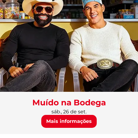
Muído na Bodega
sáb., 26 de set.
Mais informações