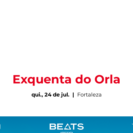
PARA VIVER FORTAL
INFORMAÇÕES ÚTEIS
EV
Exquenta do Orla
qui., 24 de jul.
  |  
Fortaleza