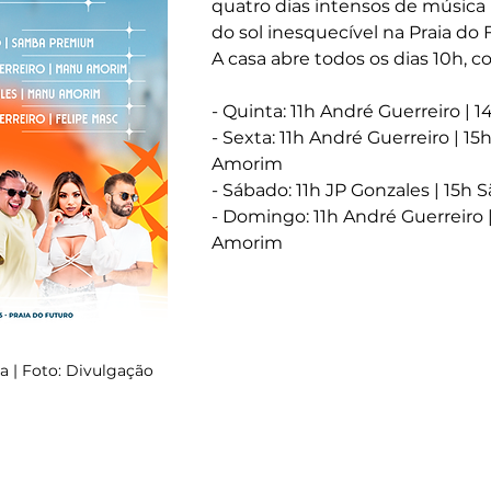
quatro dias intensos de música b
do sol inesquecível na Praia do 
A casa abre todos os dias 10h, 
- Quinta: 11h André Guerreiro 
- Sexta: 11h André Guerreiro | 15
Amorim 
- Sábado: 11h JP Gonzales | 15h 
- Domingo: 11h André Guerreiro |
Amorim
a | Foto: Divulgação