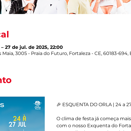
cal
 – 27 de jul. de 2025, 22:00
is Maia, 3005 - Praia do Futuro, Fortaleza - CE, 60183-694, 
nto
🎉 ESQUENTA DO ORLA | 24 a 27
O clima de festa já começa mais
com o nosso Exquenta do Fortal