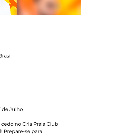
Brasil
 de Julho
 cedo no Orla Praia Club 
! Prepare-se para 