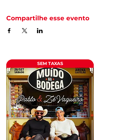
Compartilhe esse evento
SEM TAXAS