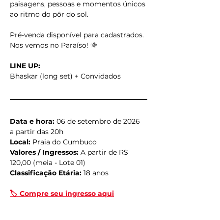
paisagens, pessoas e momentos únicos 
ao ritmo do pôr do sol.
Pré-venda disponível para cadastrados.
Nos vemos no Paraíso! 🌞
LINE UP:
Bhaskar (long set) + Convidados
Data e hora:
 06 de setembro de 2026 
a partir das 20h
Local:
 Praia do Cumbuco
Valores / Ingressos:
 A partir de R$ 
120,00 (meia - Lote 01)
Classificação Etária:
 18 anos
🏷️ Compre seu ingresso aqui