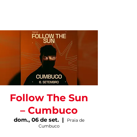
Follow The Sun
– Cumbuco
dom., 06 de set.
  |  
Praia de
Cumbuco