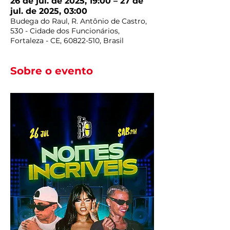
26 de jul. de 2025, 19:00 – 27 de
jul. de 2025, 03:00
Budega do Raul, R. Antônio de Castro,
530 - Cidade dos Funcionários,
Fortaleza - CE, 60822-510, Brasil
Sobre o evento