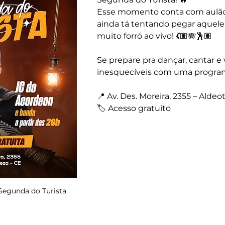
Esse momento conta com aulão 
ainda tá tentando pegar aquele 
muito forró ao vivo! 💃🏽🪗🕺🏽
Se prepare pra dançar, cantar 
inesquecíveis com uma program
📍 Av. Des. Moreira, 2355 – Aldeot
🏷️ Acesso gratuito
Segunda do Turista