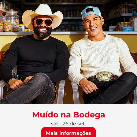
Muído na Bodega
sáb., 26 de set.
Mais informações