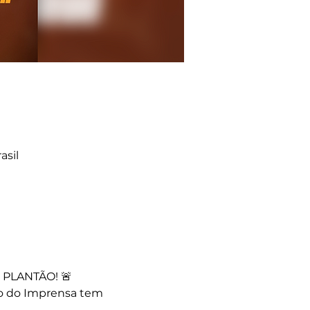
asil
PLANTÃO! 🚨
o do Imprensa tem 