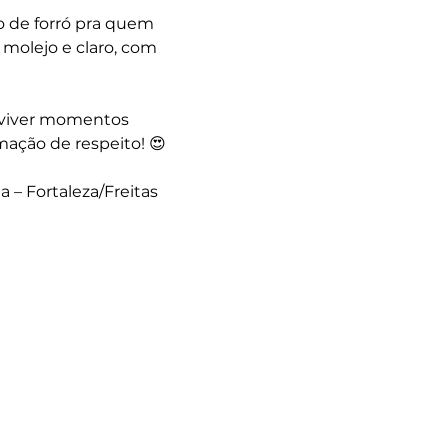
de forró pra quem 
molejo e claro, com 
e viver momentos 
ação de respeito! 😍
a – Fortaleza/Freitas