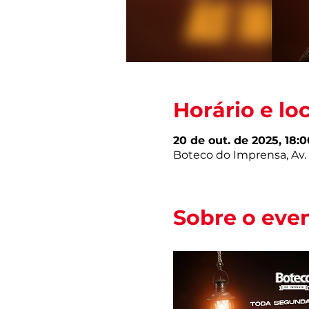
Horário e lo
20 de out. de 2025, 18:0
Boteco do Imprensa, Av. D
Sobre o eve