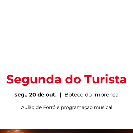
PARA VIVER FORTAL
INFORMAÇÕES ÚTEIS
EV
Segunda do Turista
seg., 20 de out.
  |  
Boteco do Imprensa
Aulão de Forró e programação musical