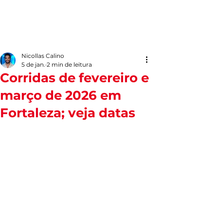
Nicollas Calino
5 de jan.
2 min de leitura
Corridas de fevereiro e
março de 2026 em
Fortaleza; veja datas