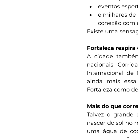
eventos espor
e milhares de
conexão com a
Existe uma sensaç
Fortaleza respira
A cidade também
nacionais. Corri
Internacional de 
ainda mais essa 
Fortaleza como des
Mais do que corre
Talvez o grande d
nascer do sol no m
uma água de coco