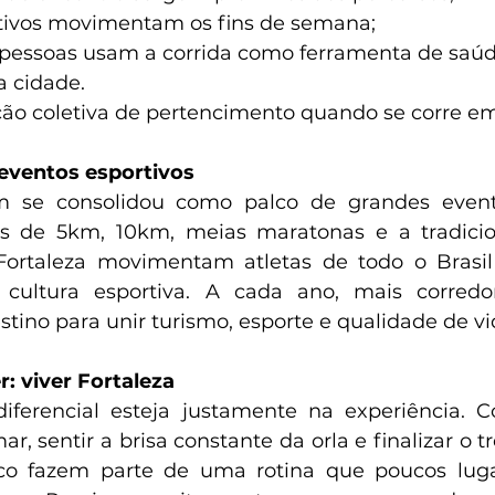
tivos movimentam os fins de semana;
 pessoas usam a corrida como ferramenta de saúde
 cidade.
ão coletiva de pertencimento quando se corre em
 eventos esportivos
 se consolidou como palco de grandes evento
das de 5km, 10km, meias maratonas e a tradicio
Fortaleza movimentam atletas de todo o Brasil 
cultura esportiva. A cada ano, mais corredo
tino para unir turismo, esporte e qualidade de vi
r: viver Fortaleza
iferencial esteja justamente na experiência. C
ar, sentir a brisa constante da orla e finalizar o 
 fazem parte de uma rotina que poucos lugar