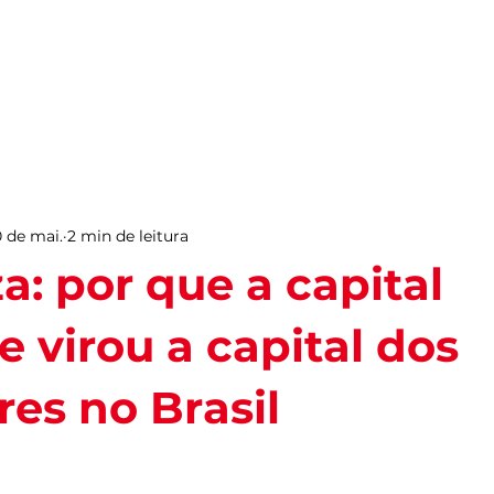
PARA VIVER FORTAL
INFORMAÇÕES ÚTEIS
EV
 de mai.
2 min de leitura
a: por que a capital
e virou a capital dos
res no Brasil