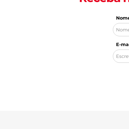
Nom
E-mai