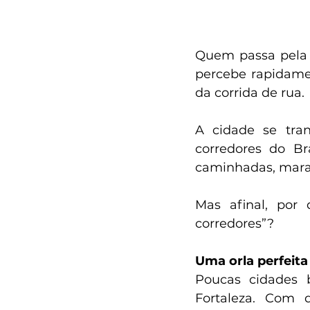
Quem passa pela B
percebe rapidamen
da corrida de rua.
A cidade se tra
corredores do Br
caminhadas, marat
Mas afinal, por 
corredores”?
Uma orla perfeita
Poucas cidades 
Fortaleza. Com q