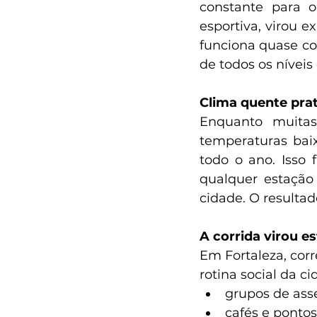
constante para o
esportiva, virou e
funciona quase co
de todos os níveis
Clima quente prat
Enquanto muitas 
temperaturas bai
todo o ano. Isso 
qualquer estação
cidade. O resulta
A corrida virou es
Em Fortaleza, corre
rotina social da ci
grupos de ass
cafés e ponto