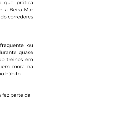
 que prática 
, a Beira-Mar 
do corredores 
frequente ou 
urante quase 
do treinos em 
quem mora na 
o hábito.
 faz parte da 