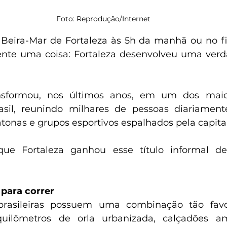
Foto: Reprodução/Internet
eira-Mar de Fortaleza às 5h da manhã ou no fim
te uma coisa: Fortaleza desenvolveu uma verdad
nsformou, nos últimos anos, em um dos maior
asil, reunindo milhares de pessoas diariamente
onas e grupos esportivos espalhados pela capital
que Fortaleza ganhou esse título informal de 
 para correr
brasileiras possuem uma combinação tão favo
uilômetros de orla urbanizada, calçadões am