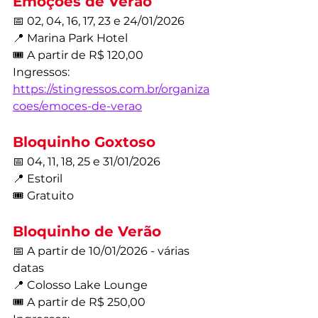
Emoções de Verão
📅 02, 04, 16, 17, 23 e 24/01/2026
📍 Marina Park Hotel
🎟️ A partir de R$ 120,00
Ingressos: 
https://stingressos.com.br/organiza
coes/emoces-de-verao
Bloquinho Goxtoso
📅 04, 11, 18, 25 e 31/01/2026
📍 Estoril
🎟️ Gratuito
Bloquinho de Verão
📅 A partir de 10/01/2026 - várias 
datas
📍 Colosso Lake Lounge
🎟️ A partir de R$ 250,00