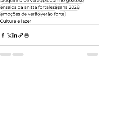
bloquinho de verão
bloquinho goxtoso
ensaios da anitta fortaleza
sana 2026
emoções de verão
verão fortal
Cultura e lazer