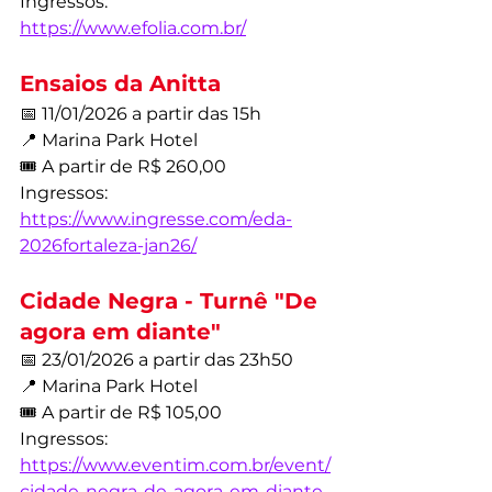
Ingressos: 
https://www.efolia.com.br/
Ensaios da Anitta
📅 11/01/2026 a partir das 15h
📍 Marina Park Hotel
🎟️ A partir de R$ 260,00
Ingressos: 
https://www.ingresse.com/eda-
2026fortaleza-jan26/
Cidade Negra - Turnê "De 
agora em diante"
📅 23/01/2026 a partir das 23h50
📍 Marina Park Hotel
🎟️ A partir de R$ 105,00
Ingressos: 
https://www.eventim.com.br/event/
cidade-negra-de-agora-em-diante-