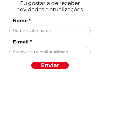
Eu gostaria de receber
novidades e atualizações.
Nome
E-mail
Enviar
Descubra por
categoria