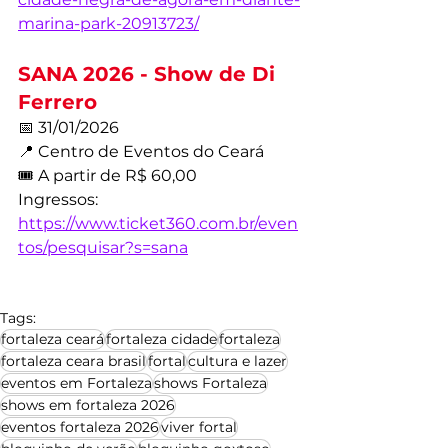
marina-park-20913723/
SANA 2026 - Show de Di 
Ferrero
📅 31/01/2026
📍 Centro de Eventos do Ceará
🎟️ A partir de R$ 60,00
Ingressos: 
https://www.ticket360.com.br/even
tos/pesquisar?s=sana
Tags:
fortaleza ceará
fortaleza cidade
fortaleza
fortaleza ceara brasil
fortal
cultura e lazer
eventos em Fortaleza
shows Fortaleza
shows em fortaleza 2026
eventos fortaleza 2026
viver fortal