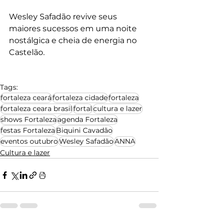
Wesley Safadão revive seus 
maiores sucessos em uma noite 
nostálgica e cheia de energia no 
Castelão.
Tags:
fortaleza ceará
fortaleza cidade
fortaleza
fortaleza ceara brasil
fortal
cultura e lazer
shows Fortaleza
agenda Fortaleza
festas Fortaleza
Biquini Cavadão
eventos outubro
Wesley Safadão
ANNA
Cultura e lazer