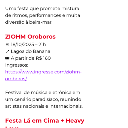
Uma festa que promete mistura 
de ritmos, performances e muita 
diversão à beira-mar.
ZIOHM Oroboros
📅 18/10/2025 – 21h
📍 Lagoa do Banana
🎟️ A partir de R$ 160
Ingressos: 
https://www.ingresse.com/ziohm-
oroboros/
Festival de música eletrônica em 
um cenário paradisíaco, reunindo 
artistas nacionais e internacionais.
Festa Lá em Cima + Heavy 