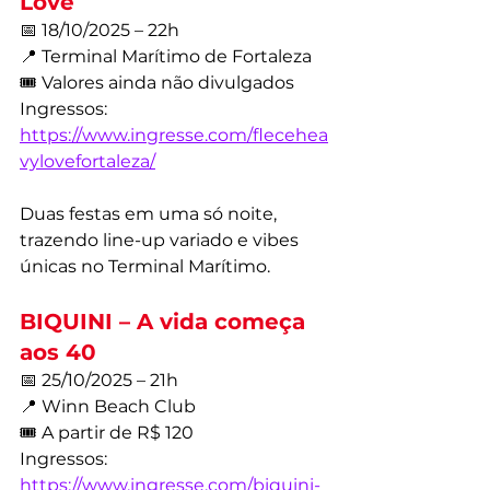
Love
📅 18/10/2025 – 22h
📍 Terminal Marítimo de Fortaleza
🎟️ Valores ainda não divulgados
Ingressos: 
https://www.ingresse.com/flecehea
vylovefortaleza/
Duas festas em uma só noite, 
trazendo line-up variado e vibes 
únicas no Terminal Marítimo.
BIQUINI – A vida começa 
aos 40
📅 25/10/2025 – 21h
📍 Winn Beach Club
🎟️ A partir de R$ 120
Ingressos: 
https://www.ingresse.com/biquini-