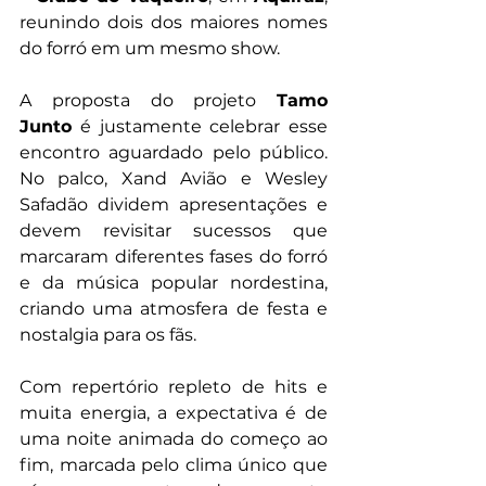
reunindo dois dos maiores nomes 
do forró em um mesmo show.
A proposta do projeto 
Tamo 
Junto
 é justamente celebrar esse 
encontro aguardado pelo público. 
No palco, Xand Avião e Wesley 
Safadão dividem apresentações e 
devem revisitar sucessos que 
marcaram diferentes fases do forró 
e da música popular nordestina, 
criando uma atmosfera de festa e 
nostalgia para os fãs.
Com repertório repleto de hits e 
muita energia, a expectativa é de 
uma noite animada do começo ao 
fim, marcada pelo clima único que 