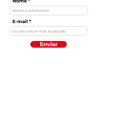
Nome
E-mail
Enviar
Descubra por
categoria
GASTRONOMIA