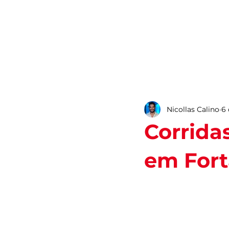
ROTEIROS
Nicollas Calino
6 
Corrida
em Fort