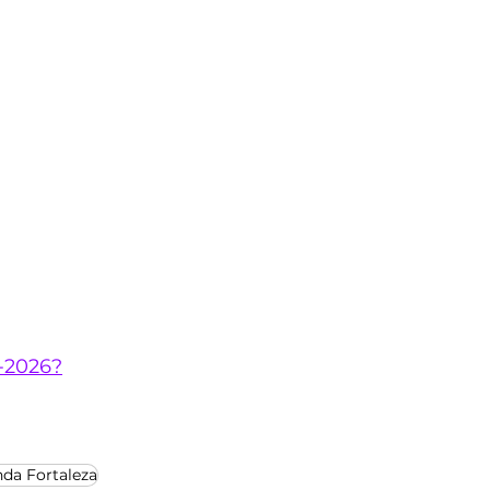
a-2026?
da Fortaleza