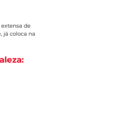
 extensa de 
, já coloca na 
aleza: