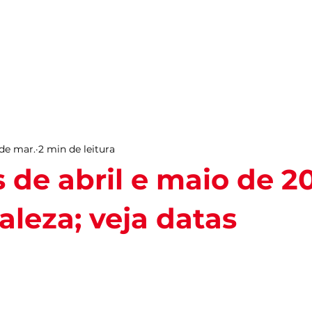
PARA VIVER FORTAL
INFORMAÇÕES ÚTEIS
EV
de mar.
2 min de leitura
s de abril e maio de 2
aleza; veja datas