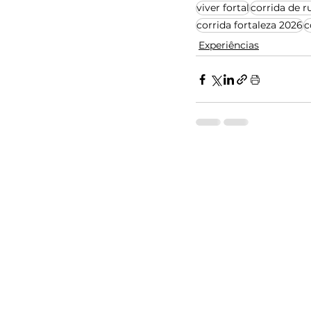
viver fortal
corrida de r
corrida fortaleza 2026
c
Experiências