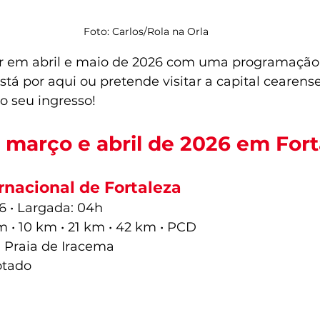
Foto: Carlos/Rola na Orla
ver em abril e maio de 2026 com uma programação
stá por aqui ou pretende visitar a capital cearense
o seu ingresso!
 março e abril de 2026 em Fort
rnacional de Fortaleza
6 • Largada: 04h
m • 10 km • 21 km • 42 km • PCD
a Praia de Iracema
otado